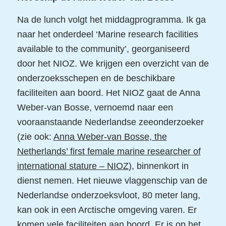
Na de lunch volgt het middagprogramma. Ik ga
naar het onderdeel ‘Marine research facilities
available to the community’, georganiseerd
door het NIOZ. We krijgen een overzicht van de
onderzoeksschepen en de beschikbare
faciliteiten aan boord. Het NIOZ gaat de Anna
Weber-van Bosse, vernoemd naar een
vooraanstaande Nederlandse zeeonderzoeker
(zie ook:
Anna Weber-van Bosse, the
Netherlands’ first female marine researcher of
international stature – NIOZ
), binnenkort in
dienst nemen. Het nieuwe vlaggenschip van de
Nederlandse onderzoeksvloot, 80 meter lang,
kan ook in een Arctische omgeving varen. Er
komen vele faciliteiten aan boord. Er is op het