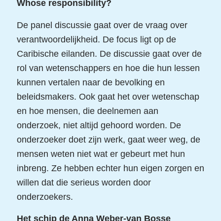
Whose responsibility?
De panel discussie gaat over de vraag over
verantwoordelijkheid. De focus ligt op de
Caribische eilanden. De discussie gaat over de
rol van wetenschappers en hoe die hun lessen
kunnen vertalen naar de bevolking en
beleidsmakers. Ook gaat het over wetenschap
en hoe mensen, die deelnemen aan
onderzoek, niet altijd gehoord worden. De
onderzoeker doet zijn werk, gaat weer weg, de
mensen weten niet wat er gebeurt met hun
inbreng. Ze hebben echter hun eigen zorgen en
willen dat die serieus worden door
onderzoekers.
Het schip de Anna Weber-van Bosse