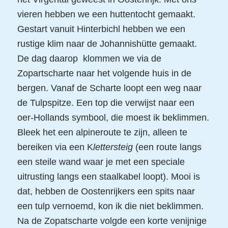
vieren hebben we een huttentocht gemaakt.
Gestart vanuit Hinterbichl hebben we een
rustige klim naar de Johannishütte gemaakt.
De dag daarop klommen we via de
Zopartscharte naar het volgende huis in de
bergen. Vanaf de Scharte loopt een weg naar
de Tulpspitze. Een top die verwijst naar een
oer-Hollands symbool, die moest ik beklimmen.
Bleek het een alpineroute te zijn, alleen te
bereiken via een K
lettersteig
(een route langs
een steile wand waar je met een speciale
uitrusting langs een staalkabel loopt). Mooi is
dat, hebben de Oostenrijkers een spits naar
een tulp vernoemd, kon ik die niet beklimmen.
Na de Zopatscharte volgde een korte venijnige