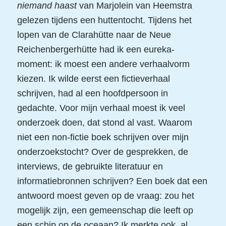
niemand haast
van Marjolein van Heemstra
gelezen tijdens een huttentocht. Tijdens het
lopen van de Clarahütte naar de Neue
Reichenbergerhütte had ik een eureka-
moment: ik moest een andere verhaalvorm
kiezen. Ik wilde eerst een fictieverhaal
schrijven, had al een hoofdpersoon in
gedachte. Voor mijn verhaal moest ik veel
onderzoek doen, dat stond al vast. Waarom
niet een non-fictie boek schrijven over mijn
onderzoekstocht? Over de gesprekken, de
interviews, de gebruikte literatuur en
informatiebronnen schrijven? Een boek dat een
antwoord moest geven op de vraag: zou het
mogelijk zijn, een gemeenschap die leeft op
een schip op de oceaan? Ik merkte ook, al