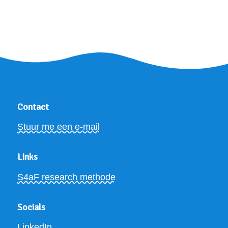
Contact
Stuur me een e-mail
Links
S4aF research methode
Socials
LinkedIn