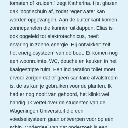
tomaten of kruiden,” zegt Katharina. Het glazen
dak loopt schuin af, zodat regenwater kan
worden opgevangen. Aan de buitenkant komen
zonnepanelen die kunnen uitklappen. Elias is
ook opgeleid tot elektrotechnicus, heeft
ervaring in zonne-energie. Hij ontwikkelt zelf
het energiesysteem van de boot. Er komen nog
een woonruimte, WC, douche en keuken in het
kaalgestripte ruim. Een incineration toilet moet
ervoor zorgen dat er geen sanitaire afvalstroom
is, de as kun je gebruiken voor de planten. Ik
had er nog nooit van gehoord, het klinkt wel
handig. Ik vertel over de studenten van de
Wageningen Universiteit die een
voedselsysteem gaan ontwerpen voor op een
schip. Onderdeel van dat onderzoek is een