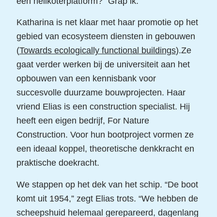
een helikoterplatform?” Grap ik.
Katharina is net klaar met haar promotie op het
gebied van ecosysteem diensten in gebouwen
(
Towards ecologically functional buildings
).Ze
gaat verder werken bij de universiteit aan het
opbouwen van een kennisbank voor
succesvolle duurzame bouwprojecten. Haar
vriend Elias is een construction specialist. Hij
heeft een eigen bedrijf, For Nature
Construction. Voor hun bootproject vormen ze
een ideaal koppel, theoretische denkkracht en
praktische doekracht.
We stappen op het dek van het schip. “De boot
komt uit 1954,” zegt Elias trots. “We hebben de
scheepshuid helemaal gerepareerd, dagenlang