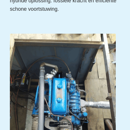
hybride oplossing: fossiele kracht en efficiënte
schone voortstuwing.