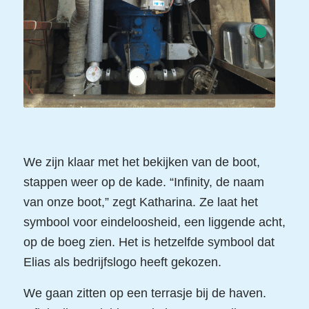
We zijn klaar met het bekijken van de boot,
stappen weer op de kade. “Infinity, de naam
van onze boot,” zegt Katharina. Ze laat het
symbool voor eindeloosheid, een liggende acht,
op de boeg zien. Het is hetzelfde symbool dat
Elias als bedrijfslogo heeft gekozen.
We gaan zitten op een terrasje bij de haven.