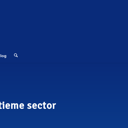
log
tieme sector