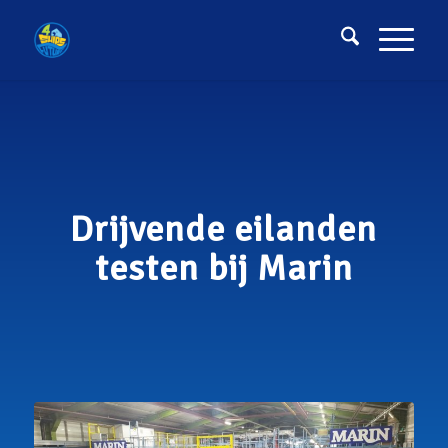
Drijvende eilanden
testen bij Marin