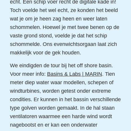
echt. Een schip voer recht de digitale kade in!
Toch voelde het wel echt, ze konden het beeld
wat je om je heen zag heen en weer laten
schommelen. Hoewel je met twee benen op de
vaste grond stond, voelde je dat het schip
schommelde. Ons evenwichtsorgaan laat zich
makkelijk voor de gek houden.
We eindigden de tour bij het off shore basin.
Voor meer info:
Basins & Labs | MARIN
. Tien
meter diep water waar modellen, schepen of
windturbines, worden getest onder extreme
condities. Er kunnen in het bassin verschillende
type golven worden gemaakt. In de hal staan
ventilatoren waarmee een harde wind wordt
nagebootst en er kan een onderwater