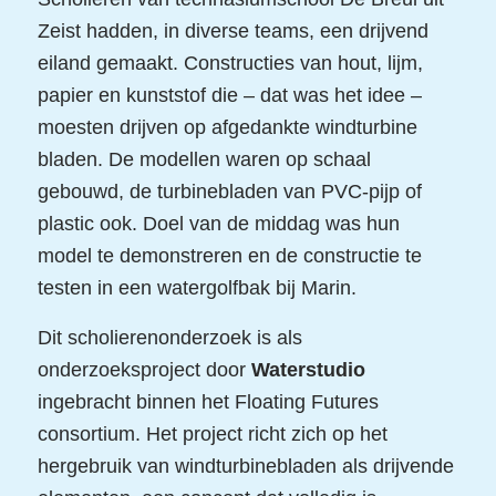
Zeist hadden, in diverse teams, een drijvend
eiland gemaakt. Constructies van hout, lijm,
papier en kunststof die – dat was het idee –
moesten drijven op afgedankte windturbine
bladen. De modellen waren op schaal
gebouwd, de turbinebladen van PVC-pijp of
plastic ook. Doel van de middag was hun
model te demonstreren en de constructie te
testen in een watergolfbak bij Marin.
Dit scholierenonderzoek is als
onderzoeksproject door
Waterstudio
ingebracht binnen het Floating Futures
consortium. Het project richt zich op het
hergebruik van windturbinebladen als drijvende