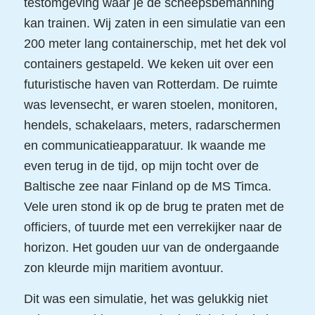
testomgeving waar je de scheepsbemanning
kan trainen. Wij zaten in een simulatie van een
200 meter lang containerschip, met het dek vol
containers gestapeld. We keken uit over een
futuristische haven van Rotterdam. De ruimte
was levensecht, er waren stoelen, monitoren,
hendels, schakelaars, meters, radarschermen
en communicatieapparatuur. Ik waande me
even terug in de tijd, op mijn tocht over de
Baltische zee naar Finland op de MS Timca.
Vele uren stond ik op de brug te praten met de
officiers, of tuurde met een verrekijker naar de
horizon. Het gouden uur van de ondergaande
zon kleurde mijn maritiem avontuur.
Dit was een simulatie, het was gelukkig niet