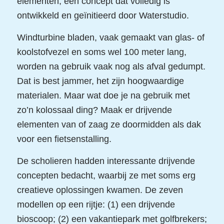
elementen, een concept dat volledig is
ontwikkeld en geïnitieerd door Waterstudio.
Windturbine bladen, vaak gemaakt van glas- of
koolstofvezel en soms wel 100 meter lang,
worden na gebruik vaak nog als afval gedumpt.
Dat is best jammer, het zijn hoogwaardige
materialen. Maar wat doe je na gebruik met
zo’n kolossaal ding? Maak er drijvende
elementen van of zaag ze doormidden als dak
voor een fietsenstalling.
De scholieren hadden interessante drijvende
concepten bedacht, waarbij ze met soms erg
creatieve oplossingen kwamen. De zeven
modellen op een rijtje: (1) een drijvende
bioscoop; (2) een vakantiepark met golfbrekers;