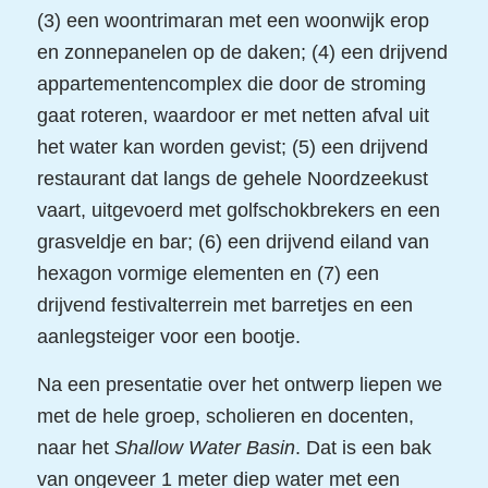
(3) een woontrimaran met een woonwijk erop
en zonnepanelen op de daken; (4) een drijvend
appartementencomplex die door de stroming
gaat roteren, waardoor er met netten afval uit
het water kan worden gevist; (5) een drijvend
restaurant dat langs de gehele Noordzeekust
vaart, uitgevoerd met golfschokbrekers en een
grasveldje en bar; (6) een drijvend eiland van
hexagon vormige elementen en (7) een
drijvend festivalterrein met barretjes en een
aanlegsteiger voor een bootje.
Na een presentatie over het ontwerp liepen we
met de hele groep, scholieren en docenten,
naar het
Shallow Water Basin
. Dat is een bak
van ongeveer 1 meter diep water met een